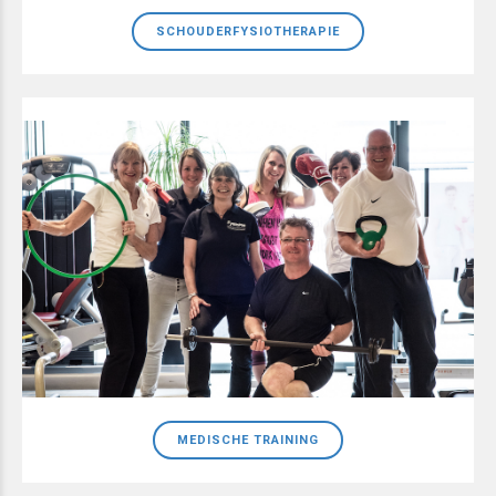
SCHOUDERFYSIOTHERAPIE
MEDISCHE TRAINING