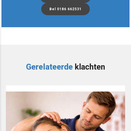
Bel 0186 662531
Gerelateerde
klachten