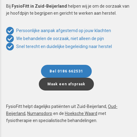
Bij
FysioFitt in Zuid-Beijerland
helpen wij je om de oorzaak van
je hoofdpijn te begrijpen en gericht te werken aan herstel.
Persoonlijke aanpak afgestemd op jouw klachten
We behandelen de oorzaak, niet alleen de pijn
Snel terecht en duidelijke begeleiding naar herstel
Bel 0186 662531
Maak een afspraak
FysioFitt helpt dagelijks patiënten uit Zuid-Beijerland,
Oud-
Beijerland
,
Numansdorp
en de
Hoeksche Waard
met
fysiotherapie en specialistische behandelingen.