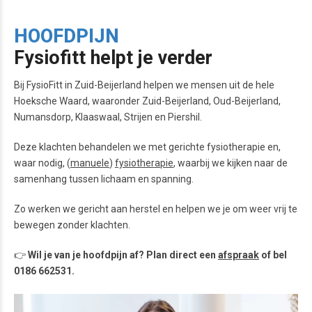
HOOFDPIJN
Fysiofitt helpt je verder
Bij FysioFitt in Zuid-Beijerland helpen we mensen uit de hele
Hoeksche Waard, waaronder Zuid-Beijerland, Oud-Beijerland,
Numansdorp, Klaaswaal, Strijen en Piershil.
Deze klachten behandelen we met gerichte fysiotherapie en,
waar nodig, (
manuele
)
fysiotherapie
, waarbij we kijken naar de
samenhang tussen lichaam en spanning.
Zo werken we gericht aan herstel en helpen we je om weer vrij te
bewegen zonder klachten.
👉
Wil je van je hoofdpijn af? Plan direct een
afspraak
of bel
0186 662531.