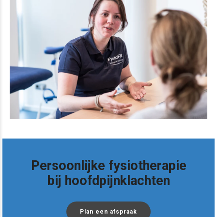
Persoonlijke fysiotherapie
bij hoofdpijnklachten
Plan een afspraak