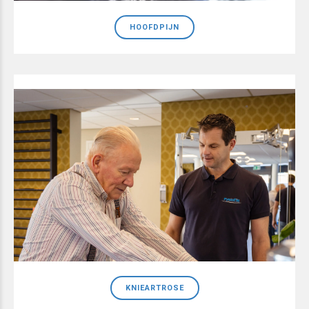
HOOFDPIJN
KNIEARTROSE