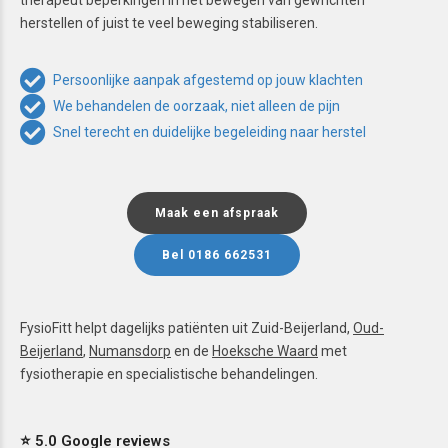
therapeut beperkingen in het bewegen van gewrichten
herstellen of juist te veel beweging stabiliseren.
Persoonlijke aanpak afgestemd op jouw klachten
We behandelen de oorzaak, niet alleen de pijn
Snel terecht en duidelijke begeleiding naar herstel
Maak een afspraak
Bel 0186 662531
FysioFitt helpt dagelijks patiënten uit Zuid-Beijerland,
Oud-
Beijerland
,
Numansdorp
en de
Hoeksche Waard
met
fysiotherapie en specialistische behandelingen.
⭐ 5.0 Google reviews