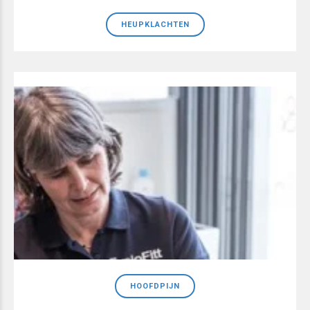
HEUPKLACHTEN
HOOFDPIJN