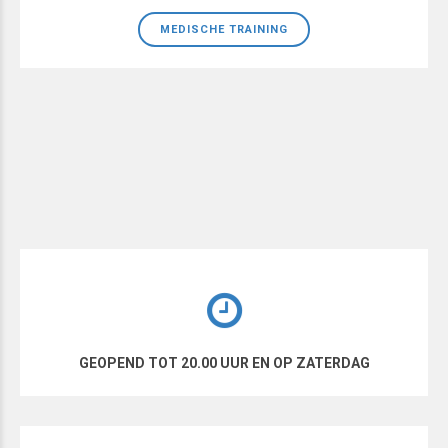
MEDISCHE TRAINING
GEOPEND TOT 20.00 UUR EN OP ZATERDAG