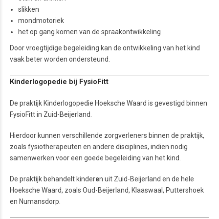
slikken
mondmotoriek
het op gang komen van de spraakontwikkeling
Door vroegtijdige begeleiding kan de ontwikkeling van het kind
vaak beter worden ondersteund.
Kinderlogopedie bij FysioFitt
De praktijk Kinderlogopedie Hoeksche Waard is gevestigd binnen
FysioFitt in Zuid-Beijerland.
Hierdoor kunnen verschillende zorgverleners binnen de praktijk,
zoals fysiotherapeuten en andere disciplines, indien nodig
samenwerken voor een goede begeleiding van het kind.
De praktijk behandelt kinder
e
n uit Zuid-Beijerland en de hele
Hoeksche Waard, zoals Oud-Beijerland, Klaaswaal, Puttershoek
en Numansdorp.