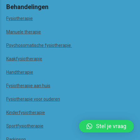
Behandelingen
Fysiotherapie
Manuele therapie
Psychosomatische fysiotherapie
Kaakfysiotherapie
Handtherapie
Fysiotherapie aan huis
Fysiotherapie voor ouderen
Kinderfysiotherapie
Stel je vraag
Sportfysiotherapie
Parkinson