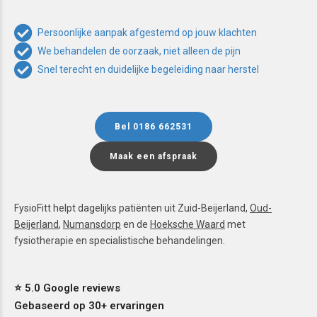
Persoonlijke aanpak afgestemd op jouw klachten
We behandelen de oorzaak, niet alleen de pijn
Snel terecht en duidelijke begeleiding naar herstel
Bel 0186 662531
Maak een afspraak
FysioFitt helpt dagelijks patiënten uit Zuid-Beijerland,
Oud-
Beijerland
,
Numansdorp
en de
Hoeksche Waard
met
fysiotherapie en specialistische behandelingen.
⭐ 5.0 Google reviews
Gebaseerd op 30+ ervaringen