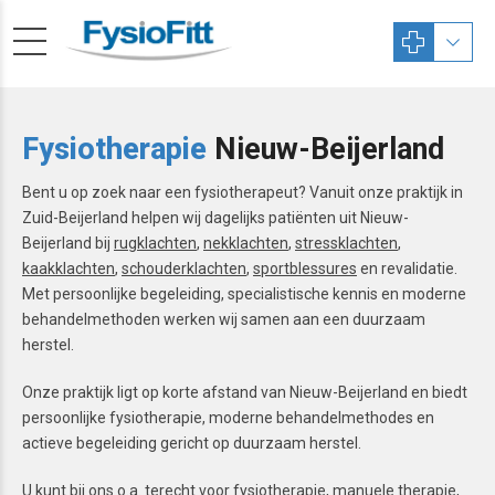
Fysiotherapie
Nieuw-Beijerland
Bent u op zoek naar een fysiotherapeut? Vanuit onze praktijk in
Zuid-Beijerland helpen wij dagelijks patiënten uit Nieuw-
Beijerland bij
rugklachten
,
nekklachten
,
stressklachten
,
kaakklachten
,
schouderklachten
,
sportblessures
en revalidatie.
Met persoonlijke begeleiding, specialistische kennis en moderne
behandelmethoden werken wij samen aan een duurzaam
herstel.
Onze praktijk ligt op korte afstand van Nieuw-Beijerland en biedt
persoonlijke fysiotherapie, moderne behandelmethodes en
actieve begeleiding gericht op duurzaam herstel.
U kunt bij ons o.a. terecht voor
fysiotherapie
,
manuele therapie
,