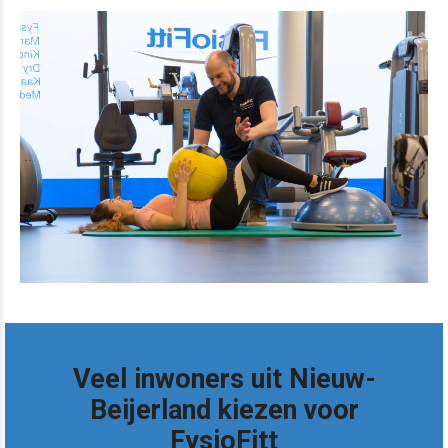
Veel inwoners uit Nieuw-
Beijerland kiezen voor
FysioFitt